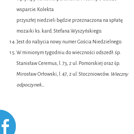
wsparcie. Kolekta
przyszłej niedzieli będzie przeznaczona na spłatę
mozaiki ks. kard. Stefana Wyszyńskiego.
Jest do nabycia nowy numer Gościa Niedzielnego.
W minionym tygodniu do wieczności odszedł: śp.
Stanisław Ceremus, l. 73, z ul. Pomorskiej oraz śp.
Mirosław Orłowski, l. 47, z ul. Stoczniowców.
Wieczny
odpoczynek…