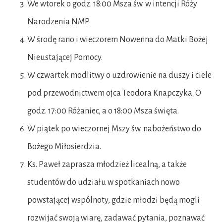
We wtorek o godz. 18:00 Msza św. w intencji Róży
Narodzenia NMP.
W środę rano i wieczorem Nowenna do Matki Bożej
Nieustającej Pomocy.
W czwartek modlitwy o uzdrowienie na duszy i ciele
pod przewodnictwem ojca Teodora Knapczyka. O
godz. 17:00 Różaniec, a o 18:00 Msza święta.
W piątek po wieczornej Mszy św. nabożeństwo do
Bożego Miłosierdzia.
Ks. Paweł zaprasza młodzież licealną, a także
studentów do udziału w spotkaniach nowo
powstającej wspólnoty, gdzie młodzi będą mogli
rozwijać swoją wiarę, zadawać pytania, poznawać