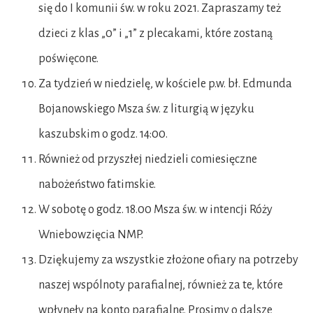
się do I komunii św. w roku 2021. Zapraszamy też
dzieci z klas „0” i „1” z plecakami, które zostaną
poświęcone.
Za tydzień w niedzielę, w kościele p.w. bł. Edmunda
Bojanowskiego Msza św. z liturgią w języku
kaszubskim o godz. 14:00.
Również od przyszłej niedzieli comiesięczne
nabożeństwo fatimskie.
W sobotę o godz. 18.00 Msza św. w intencji Róży
Wniebowzięcia NMP.
Dziękujemy za wszystkie złożone ofiary na potrzeby
naszej wspólnoty parafialnej, również za te, które
wpłynęły na konto parafialne. Prosimy o dalsze