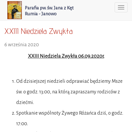
Parafia pw. św. Jana z Kęt
Togg
Rumia - Janowo
navi
XXIII Niedziela Zwykła
6 września 2020
XXIII Niedziela Zwykła 06.09.2020r.
Od dzisiejszej niedzieli odprawiać będziemy Msze
św. o godz. 13:00, na którą zapraszamy rodziców z
dziećmi.
Spotkanie wspólnoty Żywego Różańca dziś, o godz.
17:00.