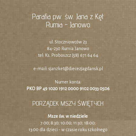
Parafia pw. św. Jana z Kęt
Rumia - Janowo
ul. Stoczniowców 23
84-230 Rumia Janowo
tel: Ks. Proboszcz (58) 671 64 64
e-mail:
sjanzket@diecezjagdansk.pl
Numer konta:
PKO BP 49 1020 1912 0000 9102 0033 0506
PORZĄDEK MSZY ŚWIĘTYCH
Msze św. w niedziele
7:00; 8:30; 10:00; 11:30; 18:00;
13:00 dla dzieci - w czasie roku szkolnego