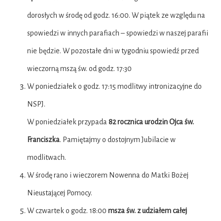
dorosłych w środę od godz. 16:00. W piątek ze względu na
spowiedzi w innych parafiach – spowiedzi w naszej parafii
nie będzie. W pozostałe dni w tygodniu spowiedź przed
wieczorną mszą św. od godz. 17:30
W poniedziałek o godz. 17:15 modlitwy intronizacyjne do
NSPJ.
W poniedziałek przypada
82 rocznica urodzin Ojca św.
Franciszka
. Pamiętajmy o dostojnym Jubilacie w
modlitwach.
W środę rano i wieczorem Nowenna do Matki Bożej
Nieustającej Pomocy.
W czwartek o godz. 18:00
msza św. z udziałem całej