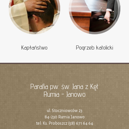
Kapłaństwo
Pogrzeb katolicki
Parafia pw. św. Jana z Kęt
Rumia - Janowo
ul. Stoczniowców 23
84-230 Rumia Janowo
tel: Ks. Proboszcz (58) 671 64 64