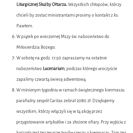
Liturgicznej Służby Ołtarza.
Wszystkich chłopców, którzy
chcieli by zostać ministrantami prosimy o kontakt z ks.
Pawłem.
W piątek po wieczornej Mszy św. nabożeństwo do
Miłosierdzia Bożego.
W sobotę na godz. 17:50 zapraszamy na ostatnie
nabożeństwo
Lucenarium
, podczas którego uroczyście
zapalimy czwartą świecę adwentową.
W minionym tygodniu w ramach świątecznego kiermaszu
parafialny zespół Caritas zebrał 2080 zł. Dziękujemy
wszystkim, którzy włączyli się w tą akcję przez
przygotowanie artykułów i za złożone ofiary. Przy wyjściu z
kościoła jest też jeszcze trochę rzeczy z kiermaszu. Tam też