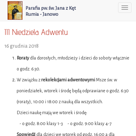
Parafia pw. św. Jana z Kęt
Togg
Rumia - Janowo
navi
III Niedziela Adwentu
16 grudnia 2018
Roraty
dla dorosłych, młodzieży i dzieci do soboty włącznie
o godz. 6:30.
W związku z
rekolekcjami adwentowymi
Msze św. w
poniedziałek, wtorek i środę będą odprawiane o godz. 6:30
(roraty), 10:00 i 18:00 z nauką dla wszystkich.
Dzieci naukę mają we wtorek i środę:
- o godz. 8:00 klasy 1-3 - o godz. 9:00 klasy 4-7
Spowiedź
dla dzieci we wtorek od godz. 16:00 a dla