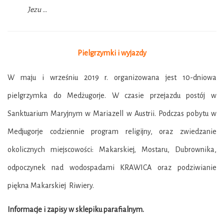
Jezu …
Pielgrzymki i wyjazdy
W maju i wrześniu 2019 r. organizowana jest 10-dniowa
pielgrzymka do Medżugorje. W czasie przejazdu postój w
Sanktuarium Maryjnym w Mariazell w Austrii. Podczas pobytu w
Medjugorje codziennie program religijny, oraz zwiedzanie
okolicznych miejscowości: Makarskiej, Mostaru, Dubrownika,
odpoczynek nad wodospadami KRAWICA oraz podziwianie
piękna Makarskiej Riwiery.
Informacje i zapisy w sklepiku parafialnym.