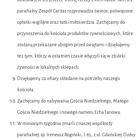
parafialny Zespół Caritas rozprowadza świece, poświęcone
opłatki wigilijne oraz tutki miłosierdzia. Zachęcamy do
przynoszenia do kościoła produktów żywnościowych, które
zostaną przekazane ubogim przed świętami i dziękujemy
też tym, którzy w ostatnim czasie włączyli się w zbiórki
żywności w lokalnych sklepach.
Dziękujemy za ofiary składane na potrzeby naszego
kościoła.
Zachęcamy do nabywania Gościa Niedzielnego, Małego
Gościa Niedzielnego i nowego numeru Echa Janowa.
W minionym tygodniu zmarli z naszej wspólnoty
parafialnej: śp. Ireneusz Rogiński, l. 65, z ul. Gdańskiej. D
obry