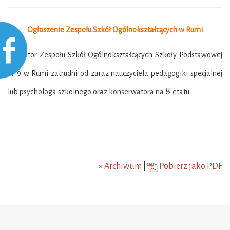
Ogłoszenie Zespołu Szkół Ogólnokształcących w Rumi
Dyrektor Zespołu Szkół Ogólnokształcących Szkoły Podstawowej
nr 9 w Rumi zatrudni od zaraz nauczyciela pedagogiki specjalnej
lub psychologa szkolnego oraz konserwatora na ½ etatu.
» Archiwum
|
Pobierz jako PDF