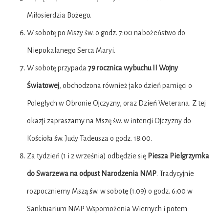
Miłosierdzia Bożego.
W sobotę po Mszy św. o godz. 7:00 nabożeństwo do
Niepokalanego Serca Maryi.
W sobotę przypada
79 rocznica wybuchu II Wojny
Światowej
, obchodzona również jako dzień pamięci o
Poległych w Obronie Ojczyzny, oraz Dzień Weterana. Z tej
okazji zapraszamy na Mszę św. w intencji Ojczyzny do
Kościoła św. Judy Tadeusza o godz. 18:00.
Za tydzień (1 i 2 września) odbędzie się
Piesza Pielgrzymka
do Swarzewa na odpust Narodzenia NMP
. Tradycyjnie
rozpoczniemy Mszą św. w sobotę (1.09) o godz. 6:00 w
Sanktuarium NMP Wspomożenia Wiernych i potem