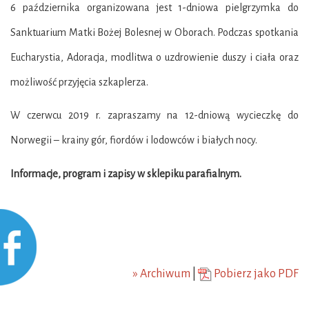
6 października organizowana jest 1-dniowa pielgrzymka do
Sanktuarium Matki Bożej Bolesnej w Oborach. Podczas spotkania
Eucharystia, Adoracja, modlitwa o uzdrowienie duszy i ciała oraz
możliwość przyjęcia szkaplerza.
W czerwcu 2019 r. zapraszamy na 12-dniową wycieczkę do
Norwegii – krainy gór, fiordów i lodowców i białych nocy.
Informacje, program i zapisy w sklepiku parafialnym.
» Archiwum
|
Pobierz jako PDF