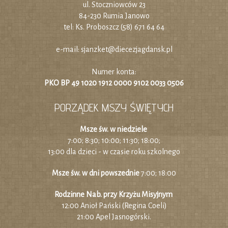
ul. Stoczniowców 23
84-230 Rumia Janowo
tel: Ks. Proboszcz (58) 671 64 64
e-mail:
sjanzket@diecezjagdansk.pl
Numer konta:
PKO BP 49 1020 1912 0000 9102 0033 0506
PORZĄDEK MSZY ŚWIĘTYCH
Msze św. w niedziele
7:00; 8:30; 10:00; 11:30; 18:00;
13:00 dla dzieci - w czasie roku szkolnego
Msze św. w dni powszednie
7:00; 18:00
Rodzinne Nab. przy Krzyżu Misyjnym
12:00 Anioł Pański (Regina Coeli)
21:00 Apel Jasnogórski.