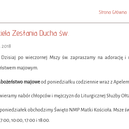
Strona Główna
iela Zesłania Ducha św.
 2018
siaj po wieczornej Mszy św. zapraszamy na adorację i 
ństwem majowym.
bożeństwo majowe
od poniedziałku codziennie wraz z Apelem
eramy nabór chłopców i mężczyzn do Liturgicznej Służby Ołtar
oniedziałek obchodzimy Święto NMP Matki Kościoła. Msze św
7:00, 10:00, 17:00 i 18:00.