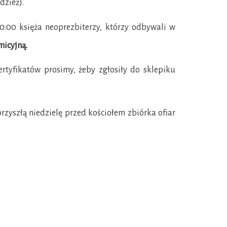
dzież).
10:00 księża neoprezbiterzy, którzy odbywali w
micyjną.
certyfikatów prosimy, żeby zgłosiły do sklepiku
rzyszłą niedzielę przed kościołem zbiórka ofiar