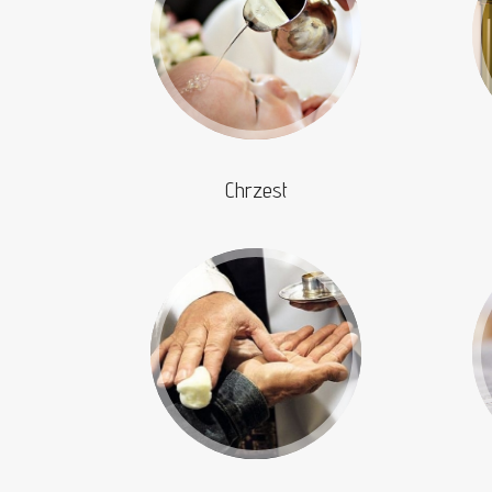
Chrzest