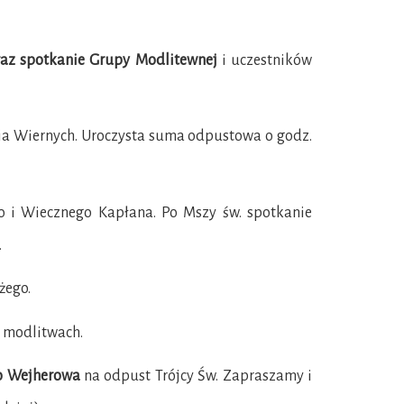
oraz spotkanie Grupy Modlitewnej
i uczestników
Wiernych. Uroczysta suma odpustowa o godz.
i Wiecznego Kapłana. Po Mszy św. spotkanie
.
żego.
 modlitwach.
o Wejherowa
na odpust Trójcy Św. Zapraszamy i