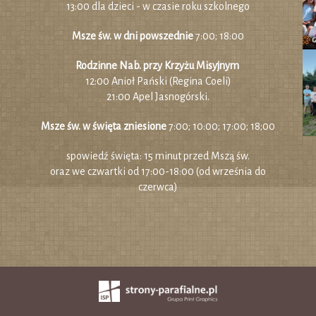
13:00 dla dzieci - w czasie roku szkolnego
Msze św. w dni powszednie
7:00; 18:00
Rodzinne Nab. przy Krzyżu Misyjnym
12:00 Anioł Pański (Regina Coeli)
21:00 Apel Jasnogórski.
Msze św. w święta zniesione
7:00; 10:00; 17:00; 18;00
spowiedź święta: 15 minut przed Mszą św.
oraz we czwartki od 17:00-18:00 (od września do
czerwca)