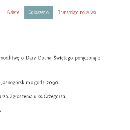
Galerie
Ogłoszenia
Transmisja na żywo
modlitwę o Dary Ducha Świętego połączoną z
 Jasnogórskim o godz. 20:30.
za. Zgłoszenia u ks. Grzegorza.
.