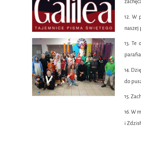
zachęca
12. W p
naszej 
13. Te 
parafia
14. Dzi
do pus
15. Zac
16. W m
i Zdzis