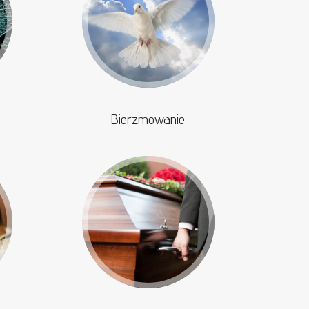
Bierzmowanie