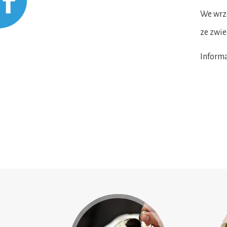
We wrz
ze zwie
Informa