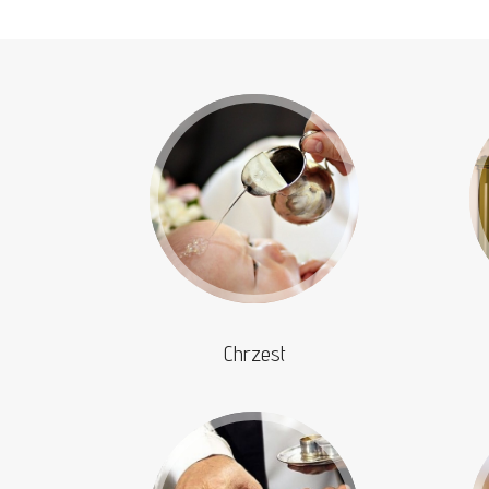
Chrzest