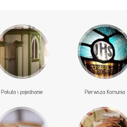
Pokuta i pojednanie
Pierwsza Komunia