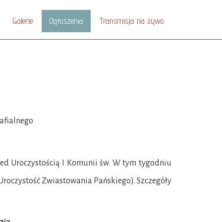
Galerie
Ogłoszenia
Transmisja na żywo
afialnego
ed Uroczystością I Komunii św. W tym tygodniu
 Uroczystość Zwiastowania Pańskiego). Szczegóły