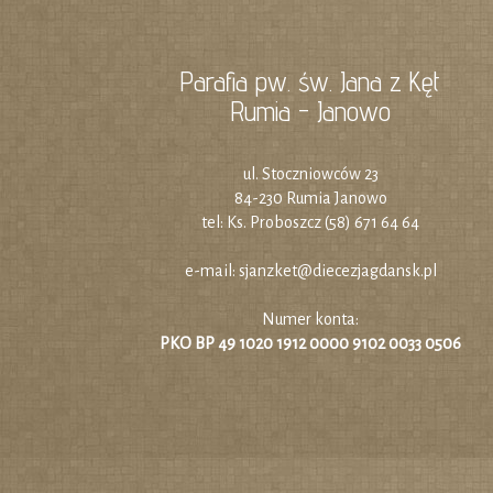
Parafia pw. św. Jana z Kęt
Rumia - Janowo
ul. Stoczniowców 23
84-230 Rumia Janowo
tel: Ks. Proboszcz (58) 671 64 64
e-mail:
sjanzket@diecezjagdansk.pl
Numer konta:
PKO BP 49 1020 1912 0000 9102 0033 0506