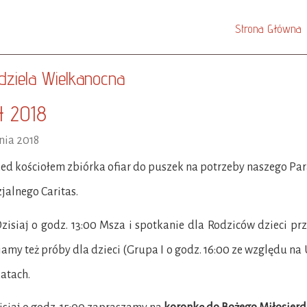
Strona Główna
edziela Wielkanocna
4 2018
nia 2018
d kościołem zbiórka ofiar do puszek na potrzeby naszego Par
zjalnego Caritas.
siaj o godz. 13:00 Msza i spotkanie dla Rodziców dzieci prz
my też próby dla dzieci (Grupa I o godz. 16:00 ze względu na
atach.