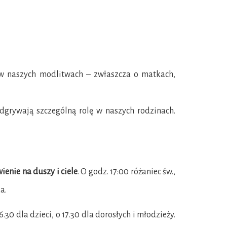
w naszych modlitwach – zwłaszcza o matkach,
odgrywają szczególną rolę w naszych rodzinach.
enie na duszy i ciele
. O godz. 17:00 różaniec św.,
a.
16.30 dla dzieci, o 17.30 dla dorosłych i młodzieży.