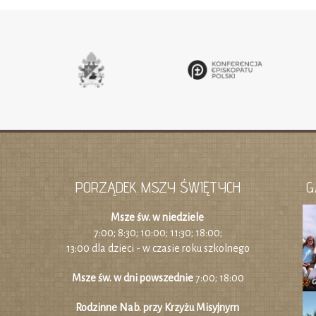
PORZĄDEK MSZY ŚWIĘTYCH
G
Msze św. w niedziele
7:00; 8:30; 10:00; 11:30; 18:00;
13:00 dla dzieci - w czasie roku szkolnego
Msze św. w dni powszednie
7:00; 18:00
Rodzinne Nab. przy Krzyżu Misyjnym