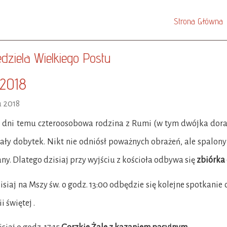
Strona Główna
iedziela Wielkiego Postu
.2018
a 2018
dni temu czteroosobowa rodzina z Rumi (w tym dwójka doras
ały dobytek. Nikt nie odniósł poważnych obrażeń, ale spalon
ny. Dlatego dzisiaj przy wyjściu z kościoła odbywa się
zbiórka
iaj na Mszy św. o godz. 13:00 odbędzie się kolejne spotkanie 
 świętej .