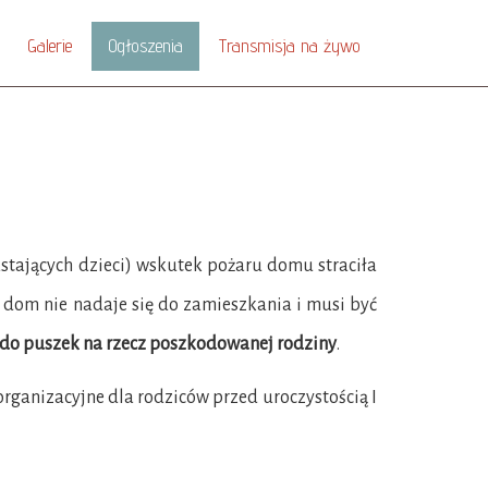
Galerie
Ogłoszenia
Transmisja na żywo
tających dzieci) wskutek pożaru domu straciła
y dom nie nadaje się do zamieszkania i musi być
 do puszek na rzecz poszkodowanej rodziny
.
organizacyjne dla rodziców przed uroczystością I