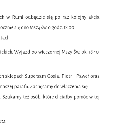
 w Rumi odbędzie się po raz kolejny akcja
cznie się ono Mszą św. o godz. 18:00
tach.
ickich
. Wyjazd po wieczornej Mszy Św. ok. 18.40.
ch sklepach Supersam Gosia, Piotr i Paweł oraz
naszej parafii. Zachęcamy do włączenia się
 Szukamy też osób, które chciałby pomóc w tej
kta