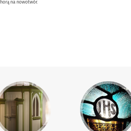
horą na nowotwór.