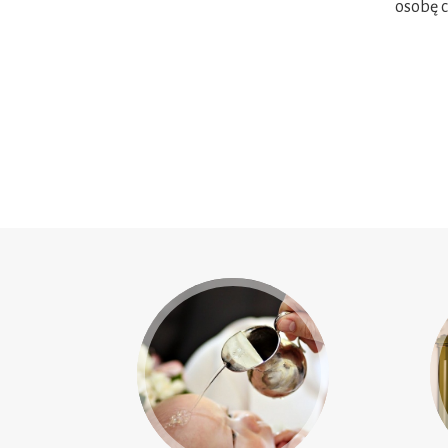
osobę c