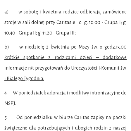
a) w sobotę 1 kwietnia rodzice odbierają zamówione
stroje w sali dolnej przy Caritasie o g. 10.00 - Grupa I; g.
10.40 - Grupa II; g. 11.20 - Grupa III;
b)
w niedzielę 2 kwietnia po Mszy św. o godz.13.00
krótkie spotkanie z rodzicami dzieci – dodatkowe
informacje n/t przygotowań do Uroczystości I-Komunii św.
i Białego Tygodnia
.
4. W poniedziałek adoracja i modlitwy intronizacyjne do
NSPJ.
5. Od poniedziałku w biurze Caritas zapisy na paczki
świąteczne dla potrzebujących i ubogich rodzin z naszej