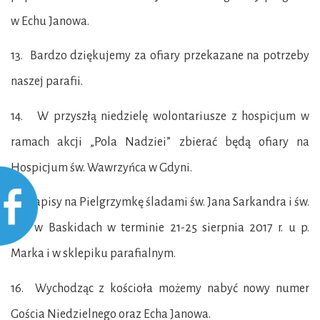
w Echu Janowa.
13. Bardzo dziękujemy za ofiary przekazane na potrzeby
naszej parafii.
14. W przyszłą niedzielę wolontariusze z hospicjum w
ramach akcji „Pola Nadziei” zbierać będą ofiary na
Hospicjum św. Wawrzyńca w Gdyni.
15. Zapisy na Pielgrzymkę śladami św. Jana Sarkandra i św.
JPII w Baskidach w terminie 21-25 sierpnia 2017 r. u p.
Marka i w sklepiku parafialnym.
16. Wychodząc z kościoła możemy nabyć nowy numer
Gościa Niedzielnego oraz Echa Janowa.