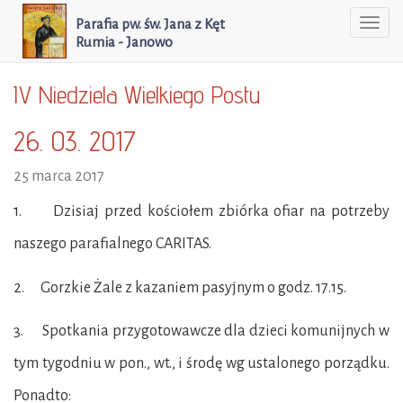
Parafia pw. św. Jana z Kęt
Togg
Rumia - Janowo
navi
IV Niedziela Wielkiego Postu
26. 03. 2017
25 marca 2017
1. Dzisiaj przed kościołem zbiórka ofiar na potrzeby
naszego parafialnego CARITAS.
2. Gorzkie Żale z kazaniem pasyjnym o godz. 17.15.
3. Spotkania przygotowawcze dla dzieci komunijnych w
tym tygodniu w pon., wt., i środę wg ustalonego porządku.
Ponadto: