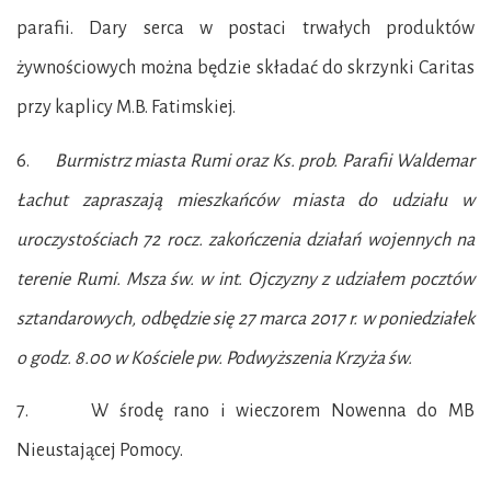
parafii. Dary serca w postaci trwałych produktów
żywnościowych można będzie składać do skrzynki Caritas
przy kaplicy M.B. Fatimskiej.
6.
Burmistrz miasta Rumi oraz Ks. prob. Parafii Waldemar
Łachut zapraszają mieszkańców miasta do udziału w
uroczystościach 72 rocz. zakończenia działań wojennych na
terenie Rumi. Msza św. w int. Ojczyzny z udziałem pocztów
sztandarowych, odbędzie się 27 marca 2017 r. w poniedziałek
o godz. 8.00 w Kościele pw. Podwyższenia Krzyża św.
7. W środę rano i wieczorem Nowenna do MB
Nieustającej Pomocy.