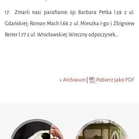
17. Zmarli nasi parafianie: śp. Barbara Petka l.59 z ul.
Gdańskiej; Roman Mach l.66 z ul. Mieszka I-go i Zbigniew
Reiter l.77 z ul. Wrocławskiej. Wieczny odpoczynek…
» Archiwum
|
Pobierz jako PDF