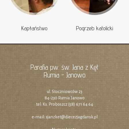
Kapłaństwo
Pogrzeb katolicki
Parafia pw. św. Jana z Kęt
Rumia - Janowo
ul. Stoczniowców 23
84-230 Rumia Janowo
tel: Ks. Proboszcz (58) 671 64 64
e-mail:
sjanzket@diecezjagdansk.pl