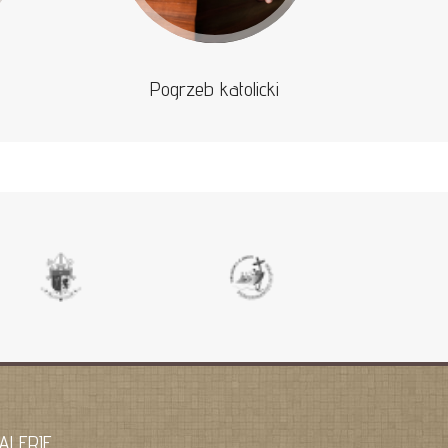
Pogrzeb katolicki
ALERIE