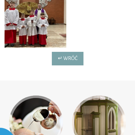
↵ WRÓĆ