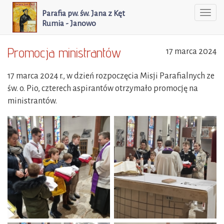
Parafia pw. św. Jana z Kęt
Togg
Rumia - Janowo
navi
Promocja ministrantów
17 marca 2024
17 marca 2024 r., w dzień rozpoczęcia Misji Parafialnych ze
św. o. Pio, czterech aspirantów otrzymało promocję na
ministrantów.