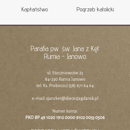
Kapłaństwo
Pogrzeb katolicki
Parafia pw. św. Jana z Kęt
Rumia - Janowo
ul. Stoczniowców 23
84-230 Rumia Janowo
tel: Ks. Proboszcz (58) 671 64 64
e-mail:
sjanzket@diecezjagdansk.pl
Numer konta:
PKO BP 49 1020 1912 0000 9102 0033 0506