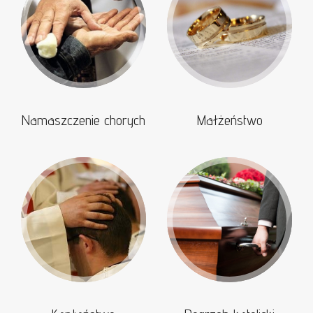
Namaszczenie chorych
Małżeństwo