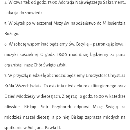
4. W czwartek od godz. 17:00 Adoracja Najświętszego Sakramentu
i okazja do spowiedzi.
5. W piątek po wieczornej Mszy św. nabożeństwo do Miłosierdzia
Bożego.
6. W sobotę wspominać będziemy Św. Cecylię – patronkę śpiewu i
muzyki kościelnej. O godz. 18:00 modlić się będziemy za pana
organistę i nasz Chór Świętojański.
7. W przyszłą niedzielę obchodzić będziemy Uroczystość Chrystusa
Króla Wszechświata. To ostatnia niedziela roku liturgicznego oraz
Dzień Młodzieży w diecezjach. Z tej racji o godz. 16:00 w katedrze
oliwskiej Biskup Piotr Przyborek odprawi Mszę Świętą za
młodzież naszej diecezji a po niej Biskup zaprasza młodych na
spotkanie w Auli Jana Pawła II.