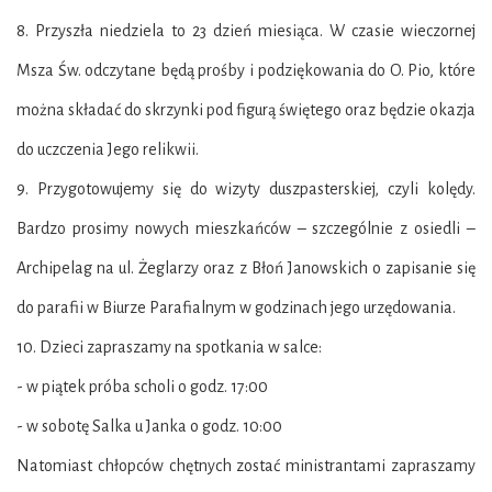
8. Przyszła niedziela to 23 dzień miesiąca. W czasie wieczornej
Msza Św. odczytane będą prośby i podziękowania do O. Pio, które
można składać do skrzynki pod figurą świętego oraz będzie okazja
do uczczenia Jego relikwii.
9. Przygotowujemy się do wizyty duszpasterskiej, czyli kolędy.
Bardzo prosimy nowych mieszkańców – szczególnie z osiedli –
Archipelag na ul. Żeglarzy oraz z Błoń Janowskich o zapisanie się
do parafii w Biurze Parafialnym w godzinach jego urzędowania.
10. Dzieci zapraszamy na spotkania w salce:
- w piątek próba scholi o godz. 17:00
- w sobotę Salka u Janka o godz. 10:00
Natomiast chłopców chętnych zostać ministrantami zapraszamy