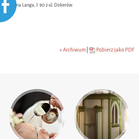
śp. Irena Langa, l. 90 z ul. Dokerów.
» Archiwum
|
Pobierz jako PDF