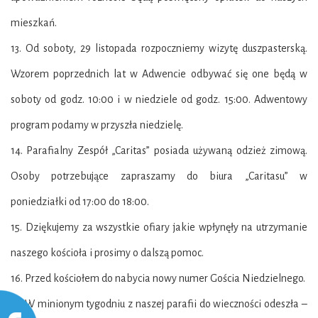
mieszkań.
13. Od soboty, 29 listopada rozpoczniemy wizytę duszpasterską.
Wzorem poprzednich lat w Adwencie odbywać się one będą w
soboty od godz. 10:00 i w niedziele od godz. 15:00. Adwentowy
program podamy w przyszła niedzielę.
14. Parafialny Zespół „Caritas” posiada używaną odzież zimową.
Osoby potrzebujące zapraszamy do biura „Caritasu” w
poniedziałki od 17:00 do 18:00.
15. Dziękujemy za wszystkie ofiary jakie wpłynęły na utrzymanie
naszego kościoła i prosimy o dalszą pomoc.
16. Przed kościołem do nabycia nowy numer Gościa Niedzielnego.
17. W minionym tygodniu z naszej parafii do wieczności odeszła –