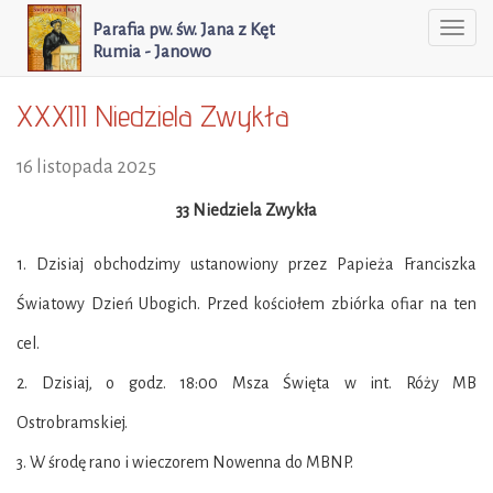
Parafia pw. św. Jana z Kęt
Togg
Rumia - Janowo
navi
XXXIII Niedziela Zwykła
16 listopada 2025
33 Niedziela Zwykła
1. Dzisiaj obchodzimy ustanowiony przez Papieża Franciszka
Światowy Dzień Ubogich. Przed kościołem zbiórka ofiar na ten
cel.
2. Dzisiaj, o godz. 18:00 Msza Święta w int. Róży MB
Ostrobramskiej.
3. W środę rano i wieczorem Nowenna do MBNP.