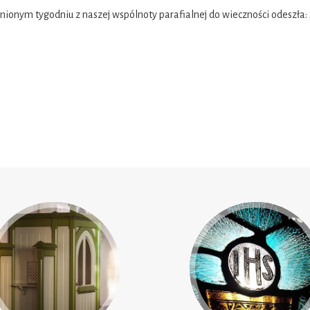
nionym tygodniu z naszej wspólnoty parafialnej do wieczności odeszła: Ś