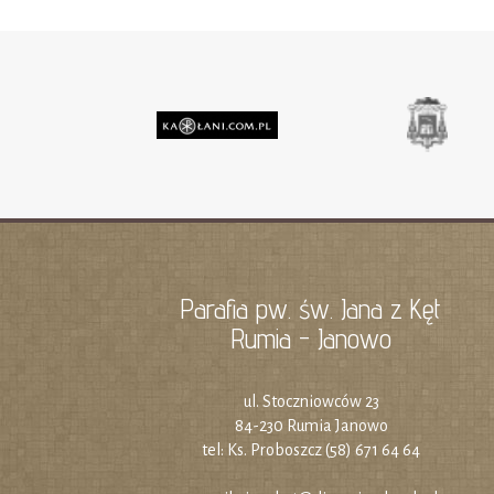
Parafia pw. św. Jana z Kęt
Rumia - Janowo
ul. Stoczniowców 23
84-230 Rumia Janowo
tel: Ks. Proboszcz (58) 671 64 64