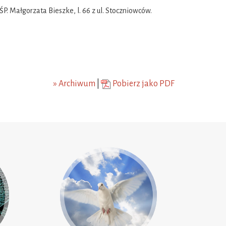
P. Małgorzata Bieszke, l. 66 z ul. Stoczniowców.
» Archiwum
|
Pobierz jako PDF