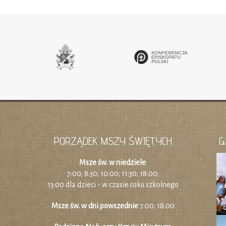
PORZĄDEK MSZY ŚWIĘTYCH
G
Msze św. w niedziele
7:00; 8:30; 10:00; 11:30; 18:00;
13:00 dla dzieci - w czasie roku szkolnego
Msze św. w dni powszednie
7:00; 18:00