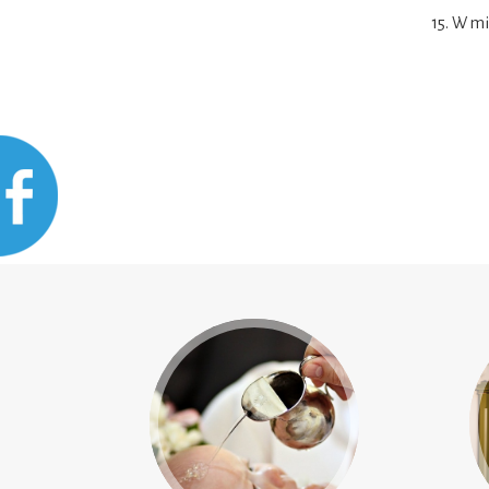
15. W mi