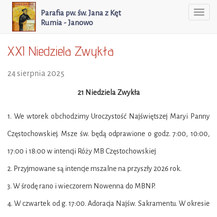
Parafia pw. św. Jana z Kęt
Togg
Rumia - Janowo
navi
XXI Niedziela Zwykła
24 sierpnia 2025
21 Niedziela Zwykła
1. We wtorek obchodzimy Uroczystość Najświętszej Maryi Panny
Częstochowskiej. Msze św. będą odprawione o godz. 7:00, 10:00,
17:00 i 18:00 w intencji Róży MB Częstochowskiej
2. Przyjmowane są intencje mszalne na przyszły 2026 rok.
3. W środę rano i wieczorem Nowenna do MBNP.
4. W czwartek od g. 17:00. Adoracja Najśw. Sakramentu. W okresie