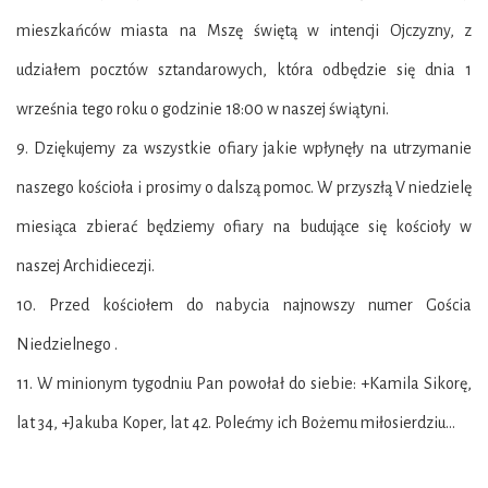
mieszkańców miasta na Mszę świętą w intencji Ojczyzny, z
udziałem pocztów sztandarowych, która odbędzie się dnia 1
września tego roku o godzinie 18:00 w naszej świątyni.
9. Dziękujemy za wszystkie ofiary jakie wpłynęły na utrzymanie
naszego kościoła i prosimy o dalszą pomoc. W przyszłą V niedzielę
miesiąca zbierać będziemy ofiary na budujące się kościoły w
naszej Archidiecezji.
10. Przed kościołem do nabycia najnowszy numer Gościa
Niedzielnego .
11. W minionym tygodniu Pan powołał do siebie: +Kamila Sikorę,
lat 34, +Jakuba Koper, lat 42. Polećmy ich Bożemu miłosierdziu…