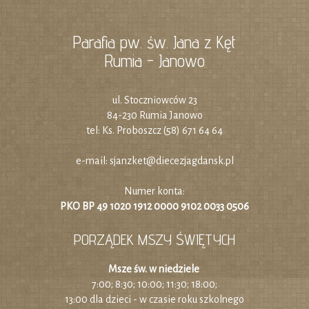
Parafia pw. św. Jana z Kęt
Rumia - Janowo
ul. Stoczniowców 23
84-230 Rumia Janowo
tel: Ks. Proboszcz (58) 671 64 64
e-mail:
sjanzket@diecezjagdansk.pl
Numer konta:
PKO BP 49 1020 1912 0000 9102 0033 0506
PORZĄDEK MSZY ŚWIĘTYCH
Msze św. w niedziele
7:00; 8:30; 10:00; 11:30; 18:00;
13:00 dla dzieci - w czasie roku szkolnego