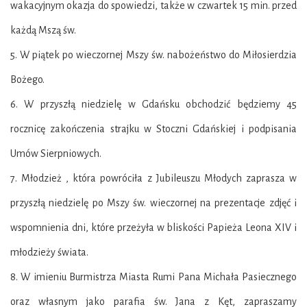
wakacyjnym okazja do spowiedzi, także w czwartek 15 min. przed
każdą Mszą św.
5. W piątek po wieczornej Mszy św. nabożeństwo do Miłosierdzia
Bożego.
6. W przyszłą niedzielę w Gdańsku obchodzić będziemy 45
rocznicę zakończenia strajku w Stoczni Gdańskiej i podpisania
Umów Sierpniowych.
7. Młodzież , która powróciła z Jubileuszu Młodych zaprasza w
przyszłą niedzielę po Mszy św. wieczornej na prezentacje zdjęć i
wspomnienia dni, które przeżyła w bliskości Papieża Leona XIV i
młodzieży świata.
8. W imieniu Burmistrza Miasta Rumi Pana Michała Pasiecznego
oraz własnym jako parafia św. Jana z Kęt, zapraszamy