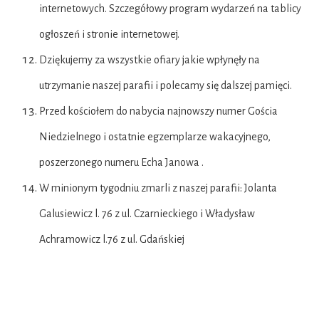
internetowych. Szczegółowy program wydarzeń na tablicy
ogłoszeń i stronie internetowej.
Dziękujemy za wszystkie ofiary jakie wpłynęły na
utrzymanie naszej parafii i polecamy się dalszej pamięci.
Przed kościołem do nabycia najnowszy numer Gościa
Niedzielnego i ostatnie egzemplarze wakacyjnego,
poszerzonego numeru Echa Janowa .
W minionym tygodniu zmarli z naszej parafii: Jolanta
Galusiewicz l. 76 z ul. Czarnieckiego i Władysław
Achramowicz l.76 z ul. Gdańskiej