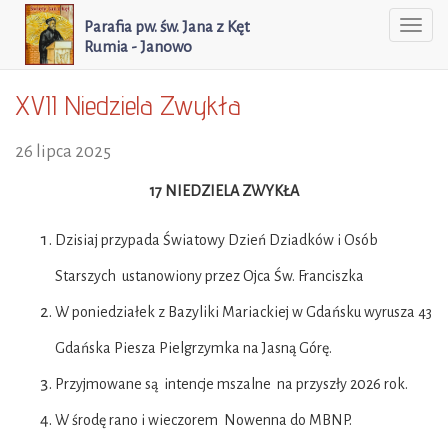
Parafia pw. św. Jana z Kęt
Togg
Rumia - Janowo
navi
XVII Niedziela Zwykła
26 lipca 2025
17 NIEDZIELA ZWYKŁA
Dzisiaj przypada Światowy Dzień Dziadków i Osób
Starszych ustanowiony przez Ojca Św. Franciszka
W poniedziałek z Bazyliki Mariackiej w Gdańsku wyrusza 43
Gdańska Piesza Pielgrzymka na Jasną Górę.
Przyjmowane są intencje mszalne na przyszły 2026 rok.
W środę rano i wieczorem Nowenna do MBNP.