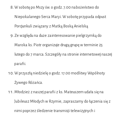
W sobotę po Mszy św. o godz. 7.00 nabożeństwo do
Niepokalanego Serca Maryi. W sobotę przypada odpust
Porcjunkuli związany z Matką Boską Anielską
Ze względu na duże zainteresowanie pielgrzymką do
Maroka ks. Piotr organizuje drugą grupę w terminie 25
lutego do 7 marca. Szczegóły na stronie internetowej naszej
parafii.
W przyszłą niedzielę o godz. 17.00 modlitwy Wspólnoty
Żywego Różańca.
Młodzież z naszej parafii z ks. Mateuszem udała się na
Jubileusz Młodych w Rzymie, zapraszamy do łączenia się z
nimi poprzez śledzenie transmisji telewizyjnych i