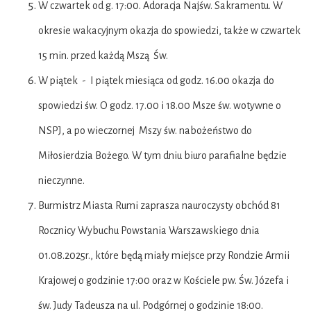
W czwartek od g. 17:00. Adoracja Najśw. Sakramentu. W
okresie wakacyjnym okazja do spowiedzi, także w czwartek
15 min. przed każdą Mszą Św.
W piątek - I piątek miesiąca od godz. 16.00 okazja do
spowiedzi św. O godz. 17.00 i 18.00 Msze św. wotywne o
NSPJ, a po wieczornej Mszy św. nabożeństwo do
Miłosierdzia Bożego. W tym dniu biuro parafialne będzie
nieczynne.
Burmistrz Miasta Rumi zaprasza nauroczysty obchód 81
Rocznicy Wybuchu Powstania Warszawskiego dnia
01.08.2025r., które będą miały miejsce przy Rondzie Armii
Krajowej o godzinie 17:00 oraz w Kościele pw. Św. Józefa i
św. Judy Tadeusza na ul. Podgórnej o godzinie 18:00.