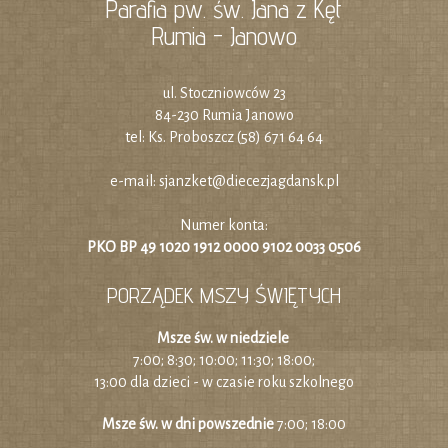
Parafia pw. św. Jana z Kęt
Rumia - Janowo
ul. Stoczniowców 23
84-230 Rumia Janowo
tel: Ks. Proboszcz (58) 671 64 64
e-mail:
sjanzket@diecezjagdansk.pl
Numer konta:
PKO BP 49 1020 1912 0000 9102 0033 0506
PORZĄDEK MSZY ŚWIĘTYCH
Msze św. w niedziele
7:00; 8:30; 10:00; 11:30; 18:00;
13:00 dla dzieci - w czasie roku szkolnego
Msze św. w dni powszednie
7:00; 18:00