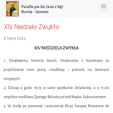
Parafia pw. św. Jana z Kęt
Togg
Rumia - Janowo
navi
XIV Niedziela Zwykła
6 lipca 2025
XIV NIEDZIELA ZWYKŁA
1. Dziękujemy Siostrze Karoli, Pasjonistce z Kamerunu za
przybliżenie nam pracy, modlitwy i
potrzeb na terenach
misyjnych.
2. Dzisiaj o godz. 16:15 w salce spotkanie Zelatorów, a o 17:00
wspólna modlitwa Żywego Różańca
przed Najśw. Sakramentem.
3. W środę po porannej i wieczornej Mszy Świętej Nowenna do