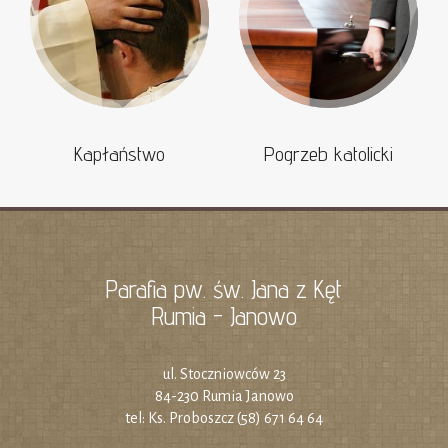
Kapłaństwo
Pogrzeb katolicki
Parafia pw. św. Jana z Kęt
Rumia - Janowo
ul. Stoczniowców 23
84-230 Rumia Janowo
tel: Ks. Proboszcz (58) 671 64 64