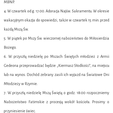
MBNP.
4. W czwartek od g. 17:00. Adoracja Najśw. Sakramentu. W okresie
wakacyjnym okazja do
spowiedzi, także w czwartek 15 min. przed
każdą Mszą Św.
5. W piątek po Mszy Św. wieczornej nabożeństwo do Miłosierdzia
Bożego.
6. W przyszłą niedzielę po Mszach Świętych młodzież z Armii
Gedeona przeprowadzać będzie
„Kiermasz Słodkości”, na miejscu
lub na wynos. Dochód zebrany zasili ich wyjazd na Światowe
Dni
Młodzieży w Rzymie.
7. W przyszłą niedzielę Mszą Świętą o godz. 18:00 rozpoczniemy
Nabożeństwo Fatimskie z
procesją wokół kościoła. Prosimy o
przyniesienie świec.