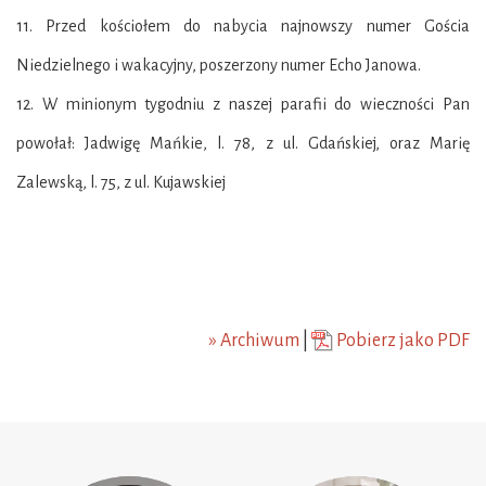
11. Przed kościołem do nabycia najnowszy numer Gościa
Niedzielnego i wakacyjny, poszerzony
numer Echo Janowa.
12. W minionym tygodniu z naszej parafii do wieczności Pan
powołał: Jadwigę Mańkie, l. 78, z ul.
Gdańskiej, oraz Marię
Zalewską, l. 75, z ul. Kujawskiej
» Archiwum
|
Pobierz jako PDF