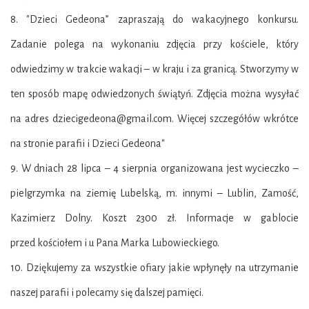
8. "Dzieci Gedeona” zapraszają do wakacyjnego konkursu.
Zadanie polega na wykonaniu zdjęcia
przy kościele, który
odwiedzimy w trakcie wakacji – w kraju i za granicą. Stworzymy w
ten
sposób mapę odwiedzonych świątyń. Zdjęcia można wysyłać
na
adres dziecigedeona@gmail.com. Więcej szczegółów wkrótce
na stronie parafii i Dzieci Gedeona"
9. W dniach 28 lipca – 4 sierpnia organizowana jest wycieczko –
pielgrzymka na ziemię Lubelską,
m. innymi – Lublin, Zamość,
Kazimierz Dolny. Koszt 2300 zł. Informacje w gablocie
przed
kościołem i u Pana Marka Lubowieckiego.
10. Dziękujemy za wszystkie ofiary jakie wpłynęły na utrzymanie
naszej parafii i polecamy się dalszej
pamięci.