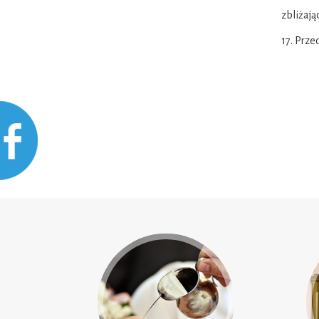
zbliżają
17. Prze