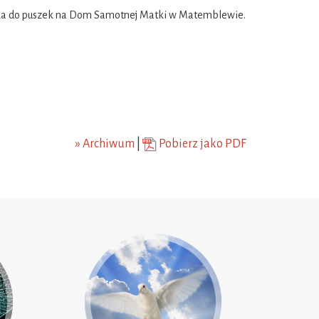
iórka do puszek na Dom Samotnej Matki w Matemblewie.
» Archiwum
|
Pobierz jako PDF