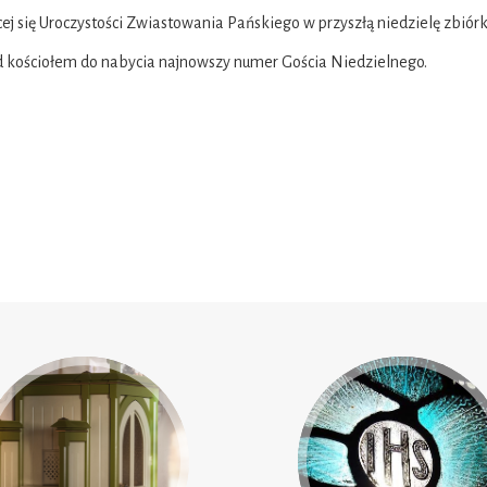
cej się Uroczystości Zwiastowania Pańskiego w przyszłą niedzielę zb
d kościołem do nabycia najnowszy numer Gościa Niedzielnego.