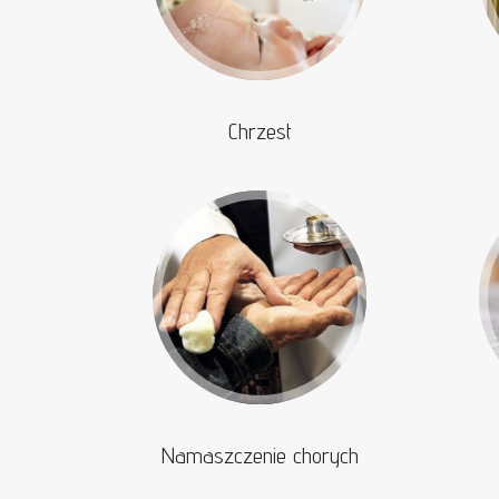
Chrzest
Namaszczenie chorych